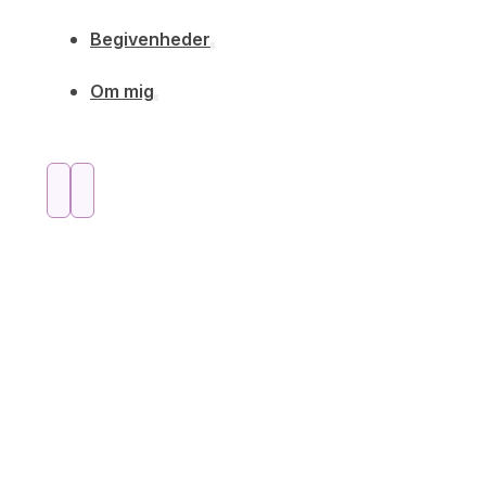
Begivenheder
Om mig