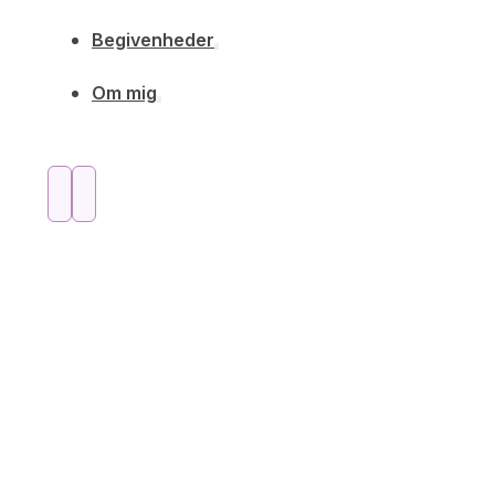
Begivenheder
Om mig