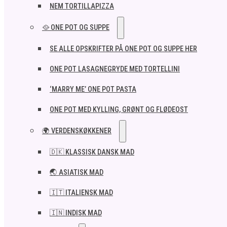
NEM TORTILLAPIZZA
🥘 ONE POT OG SUPPE
SE ALLE OPSKRIFTER PÅ ONE POT OG SUPPE HER
ONE POT LASAGNEGRYDE MED TORTELLINI
‘MARRY ME’ ONE POT PASTA
ONE POT MED KYLLING, GRØNT OG FLØDEOST
🌍 VERDENSKØKKENER
🇩🇰 KLASSISK DANSK MAD
🌏 ASIATISK MAD
🇮🇹 ITALIENSK MAD​
🇮🇳 INDISK MAD​