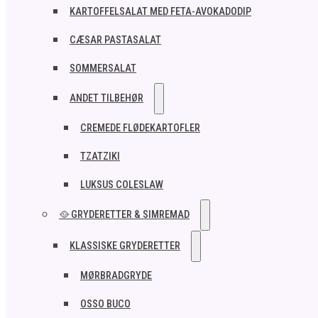
KARTOFFELSALAT MED FETA-AVOKADODIP
CÆSAR PASTASALAT
SOMMERSALAT
ANDET TILBEHØR
CREMEDE FLØDEKARTOFLER
TZATZIKI
LUKSUS COLESLAW
🥘 GRYDERETTER & SIMREMAD
KLASSISKE GRYDERETTER
MØRBRADGRYDE
OSSO BUCO