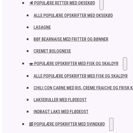
🥩 POPULÆRE RETTER MED OKSEKØD
ALLE POPULÆRE OPSKRIFTER MED OKSEKØD
LASAGNE
BØF BEARNAISE MED FRITTER OG BØNNER
CREMET BOLOGNESE
🍣 POPULÆRE OPSKRIFTER MED FISK OG SKALDYR
ALLE POPULÆRE OPSKRIFTER MED FISK OG SKALDYR
CHILI CON CARNE MED RIS, CREME FRAICHE OG FRISK 
LAKSERULLER MED FLØDEOST
INDBAGT LAKS MED FLØDEOST
🥓 POPULÆRE OPSKRIFTER MED SVINEKØD