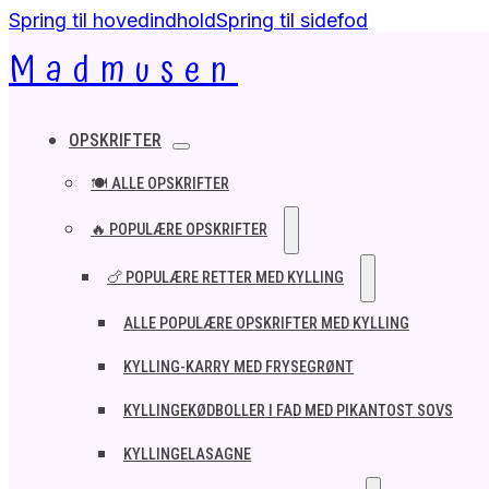
Spring til hovedindhold
Spring til sidefod
Madmusen
OPSKRIFTER
🍽️ ALLE OPSKRIFTER
🔥 POPULÆRE OPSKRIFTER
🍗 POPULÆRE RETTER MED KYLLING
ALLE POPULÆRE OPSKRIFTER MED KYLLING
KYLLING-KARRY MED FRYSEGRØNT
KYLLINGEKØDBOLLER I FAD MED PIKANTOST SOVS
KYLLINGELASAGNE