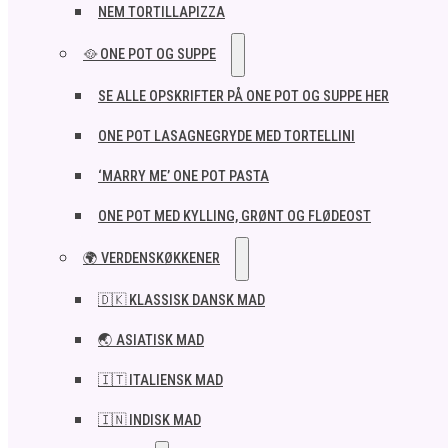
NEM TORTILLAPIZZA
🥘 ONE POT OG SUPPE
SE ALLE OPSKRIFTER PÅ ONE POT OG SUPPE HER
ONE POT LASAGNEGRYDE MED TORTELLINI
‘MARRY ME’ ONE POT PASTA
ONE POT MED KYLLING, GRØNT OG FLØDEOST
🌍 VERDENSKØKKENER
🇩🇰 KLASSISK DANSK MAD
🌏 ASIATISK MAD
🇮🇹 ITALIENSK MAD​
🇮🇳 INDISK MAD​