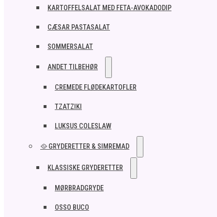
KARTOFFELSALAT MED FETA-AVOKADODIP
CÆSAR PASTASALAT
SOMMERSALAT
ANDET TILBEHØR
CREMEDE FLØDEKARTOFLER
TZATZIKI
LUKSUS COLESLAW
🥘 GRYDERETTER & SIMREMAD
KLASSISKE GRYDERETTER
MØRBRADGRYDE
OSSO BUCO