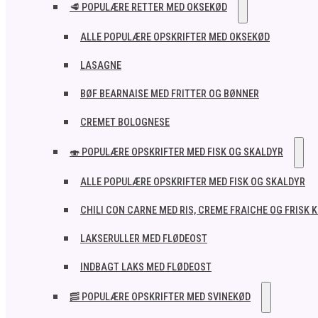
🥩 POPULÆRE RETTER MED OKSEKØD
ALLE POPULÆRE OPSKRIFTER MED OKSEKØD
LASAGNE
BØF BEARNAISE MED FRITTER OG BØNNER
CREMET BOLOGNESE
🍣 POPULÆRE OPSKRIFTER MED FISK OG SKALDYR
ALLE POPULÆRE OPSKRIFTER MED FISK OG SKALDYR
CHILI CON CARNE MED RIS, CREME FRAICHE OG FRISK 
LAKSERULLER MED FLØDEOST
INDBAGT LAKS MED FLØDEOST
🥓 POPULÆRE OPSKRIFTER MED SVINEKØD