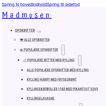
Spring til hovedindhold
Spring til sidefod
Madmusen
OPSKRIFTER
🍽️ ALLE OPSKRIFTER
🔥 POPULÆRE OPSKRIFTER
🍗 POPULÆRE RETTER MED KYLLING
ALLE POPULÆRE OPSKRIFTER MED KYLLING
KYLLING-KARRY MED FRYSEGRØNT
KYLLINGEKØDBOLLER I FAD MED PIKANTOST SOVS
KYLLINGELASAGNE