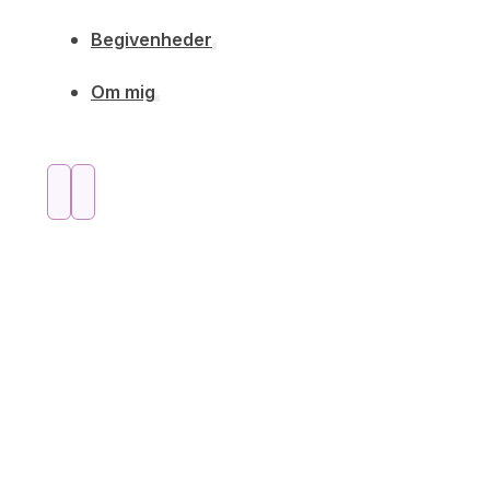
Begivenheder
Om mig