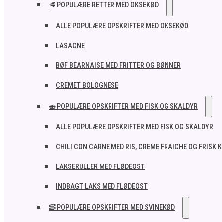
🥩 POPULÆRE RETTER MED OKSEKØD
ALLE POPULÆRE OPSKRIFTER MED OKSEKØD
LASAGNE
BØF BEARNAISE MED FRITTER OG BØNNER
CREMET BOLOGNESE
🍣 POPULÆRE OPSKRIFTER MED FISK OG SKALDYR
ALLE POPULÆRE OPSKRIFTER MED FISK OG SKALDYR
CHILI CON CARNE MED RIS, CREME FRAICHE OG FRISK 
LAKSERULLER MED FLØDEOST
INDBAGT LAKS MED FLØDEOST
🥓 POPULÆRE OPSKRIFTER MED SVINEKØD