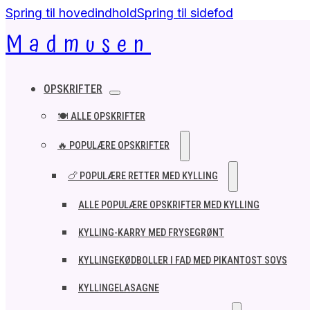
Spring til hovedindhold
Spring til sidefod
Madmusen
OPSKRIFTER
🍽️ ALLE OPSKRIFTER
🔥 POPULÆRE OPSKRIFTER
🍗 POPULÆRE RETTER MED KYLLING
ALLE POPULÆRE OPSKRIFTER MED KYLLING
KYLLING-KARRY MED FRYSEGRØNT
KYLLINGEKØDBOLLER I FAD MED PIKANTOST SOVS
KYLLINGELASAGNE