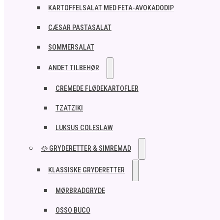
KARTOFFELSALAT MED FETA-AVOKADODIP
CÆSAR PASTASALAT
SOMMERSALAT
ANDET TILBEHØR
CREMEDE FLØDEKARTOFLER
TZATZIKI
LUKSUS COLESLAW
🥘 GRYDERETTER & SIMREMAD
KLASSISKE GRYDERETTER
MØRBRADGRYDE
OSSO BUCO