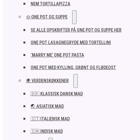
NEM TORTILLAPIZZA
🥘 ONE POT OG SUPPE
SE ALLE OPSKRIFTER PÅ ONE POT OG SUPPE HER
ONE POT LASAGNEGRYDE MED TORTELLINI
‘MARRY ME’ ONE POT PASTA
ONE POT MED KYLLING, GRØNT OG FLØDEOST
🌍 VERDENSKØKKENER
🇩🇰 KLASSISK DANSK MAD
🌏 ASIATISK MAD
🇮🇹 ITALIENSK MAD​
🇮🇳 INDISK MAD​