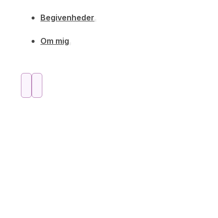
Begivenheder
Om mig