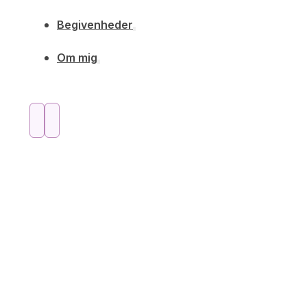
Begivenheder
Om mig