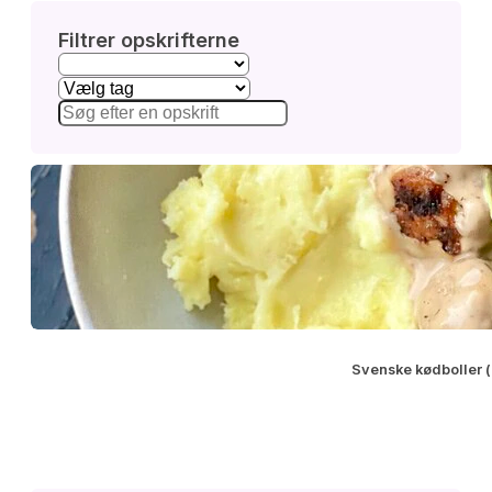
Filtrer opskrifterne
Svenske kødboller (a