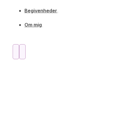
Begivenheder
Om mig