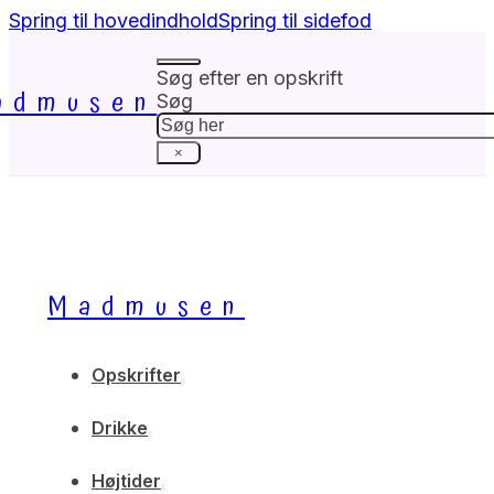
Spring til hovedindhold
Spring til sidefod
Søg efter en opskrift
admusen
Søg
×
Madmusen
Opskrifter
Drikke
Højtider