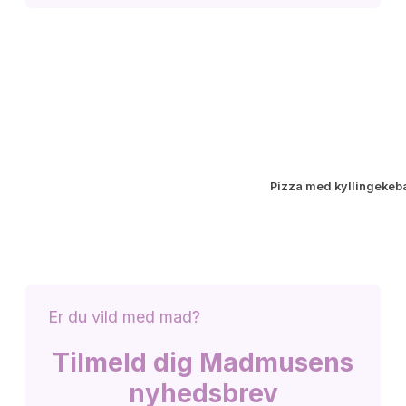
Pizza med kyllingekeba
Er du vild med mad?
Tilmeld dig Madmusens
nyhedsbrev