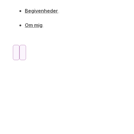
Begivenheder
Om mig