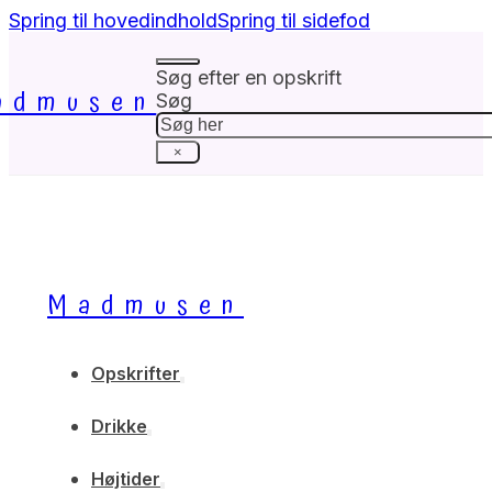
Spring til hovedindhold
Spring til sidefod
Søg efter en opskrift
admusen
Søg
×
Madmusen
Opskrifter
Drikke
Højtider