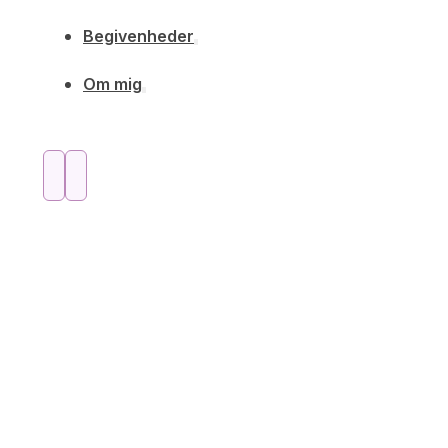
Begivenheder
Om mig