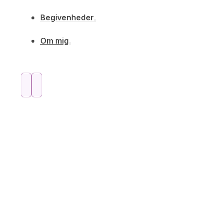
Begivenheder
Om mig