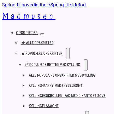
Spring til hovedindhold
Spring til sidefod
Madmusen
OPSKRIFTER
🍽️ ALLE OPSKRIFTER
🔥 POPULÆRE OPSKRIFTER
🍗 POPULÆRE RETTER MED KYLLING
ALLE POPULÆRE OPSKRIFTER MED KYLLING
KYLLING-KARRY MED FRYSEGRØNT
KYLLINGEKØDBOLLER I FAD MED PIKANTOST SOVS
KYLLINGELASAGNE