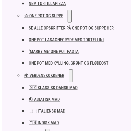
NEM TORTILLAPIZZA
🥘 ONE POT OG SUPPE
SE ALLE OPSKRIFTER PÅ ONE POT OG SUPPE HER
ONE POT LASAGNEGRYDE MED TORTELLINI
‘MARRY ME’ ONE POT PASTA
ONE POT MED KYLLING, GRØNT OG FLØDEOST
🌍 VERDENSKØKKENER
🇩🇰 KLASSISK DANSK MAD
🌏 ASIATISK MAD
🇮🇹 ITALIENSK MAD​
🇮🇳 INDISK MAD​