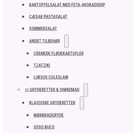
KARTOFFELSALAT MED FETA-AVOKADODIP
CÆSAR PASTASALAT
SOMMERSALAT
ANDET TILBEHØR
CREMEDE FLØDEKARTOFLER
TZATZIKI
LUKSUS COLESLAW
🥘 GRYDERETTER & SIMREMAD
KLASSISKE GRYDERETTER
MØRBRADGRYDE
OSSO BUCO