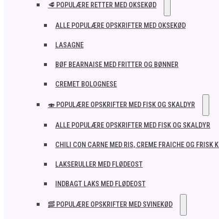
🥩 POPULÆRE RETTER MED OKSEKØD
ALLE POPULÆRE OPSKRIFTER MED OKSEKØD
LASAGNE
BØF BEARNAISE MED FRITTER OG BØNNER
CREMET BOLOGNESE
🍣 POPULÆRE OPSKRIFTER MED FISK OG SKALDYR
ALLE POPULÆRE OPSKRIFTER MED FISK OG SKALDYR
CHILI CON CARNE MED RIS, CREME FRAICHE OG FRISK 
LAKSERULLER MED FLØDEOST
INDBAGT LAKS MED FLØDEOST
🥓 POPULÆRE OPSKRIFTER MED SVINEKØD