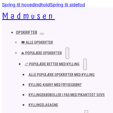
Spring til hovedindhold
Spring til sidefod
Madmusen
OPSKRIFTER
🍽️ ALLE OPSKRIFTER
🔥 POPULÆRE OPSKRIFTER
🍗 POPULÆRE RETTER MED KYLLING
ALLE POPULÆRE OPSKRIFTER MED KYLLING
KYLLING-KARRY MED FRYSEGRØNT
KYLLINGEKØDBOLLER I FAD MED PIKANTOST SOVS
KYLLINGELASAGNE