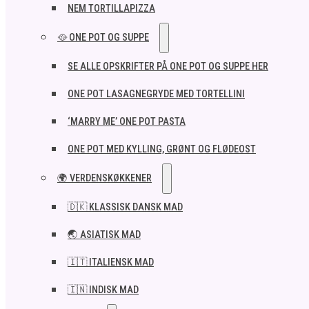
NEM TORTILLAPIZZA
🥘 ONE POT OG SUPPE
SE ALLE OPSKRIFTER PÅ ONE POT OG SUPPE HER
ONE POT LASAGNEGRYDE MED TORTELLINI
‘MARRY ME’ ONE POT PASTA
ONE POT MED KYLLING, GRØNT OG FLØDEOST
🌍 VERDENSKØKKENER
🇩🇰 KLASSISK DANSK MAD
🌏 ASIATISK MAD
🇮🇹 ITALIENSK MAD​
🇮🇳 INDISK MAD​