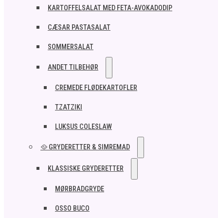
KARTOFFELSALAT MED FETA-AVOKADODIP
CÆSAR PASTASALAT
SOMMERSALAT
ANDET TILBEHØR
CREMEDE FLØDEKARTOFLER
TZATZIKI
LUKSUS COLESLAW
🥘 GRYDERETTER & SIMREMAD
KLASSISKE GRYDERETTER
MØRBRADGRYDE
OSSO BUCO