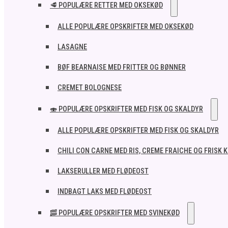
🥩 POPULÆRE RETTER MED OKSEKØD
ALLE POPULÆRE OPSKRIFTER MED OKSEKØD
LASAGNE
BØF BEARNAISE MED FRITTER OG BØNNER
CREMET BOLOGNESE
🍣 POPULÆRE OPSKRIFTER MED FISK OG SKALDYR
ALLE POPULÆRE OPSKRIFTER MED FISK OG SKALDYR
CHILI CON CARNE MED RIS, CREME FRAICHE OG FRISK 
LAKSERULLER MED FLØDEOST
INDBAGT LAKS MED FLØDEOST
🥓 POPULÆRE OPSKRIFTER MED SVINEKØD