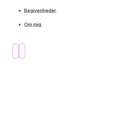
Begivenheder
Om mig