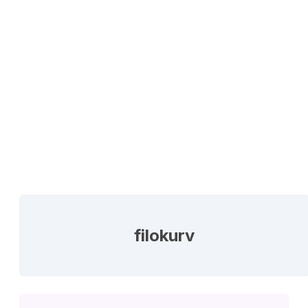
filokurv