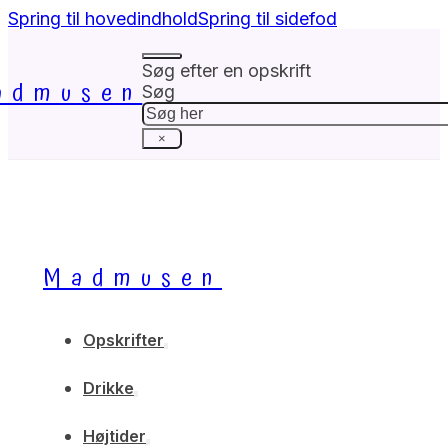
Spring til hovedindhold
Spring til sidefod
Søg efter en opskrift
admusen
Søg
×
Madmusen
Opskrifter
Drikke
Højtider