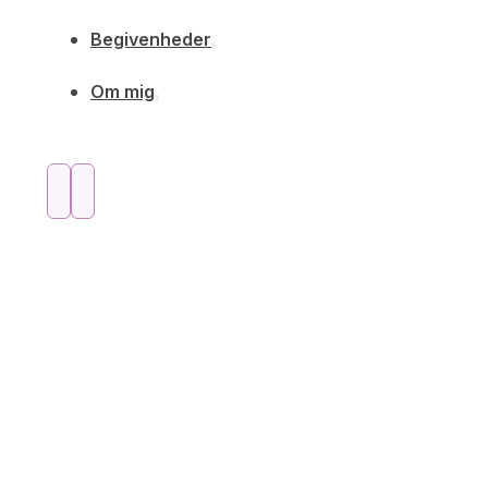
Begivenheder
Om mig