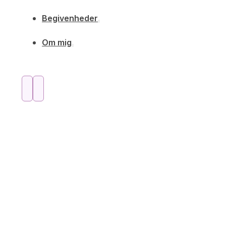
Begivenheder
Om mig