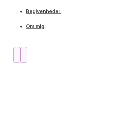
Begivenheder
Om mig