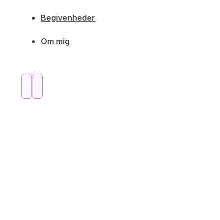
Begivenheder
Om mig