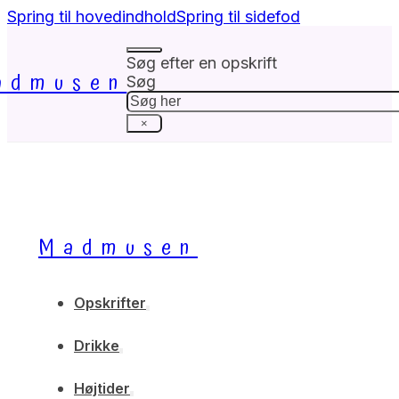
Spring til hovedindhold
Spring til sidefod
Søg efter en opskrift
admusen
Søg
×
Madmusen
Opskrifter
Drikke
Højtider