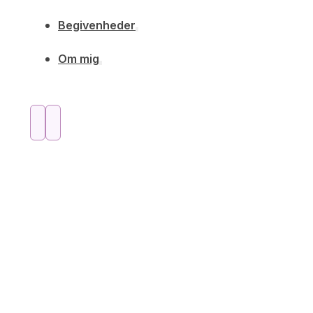
Begivenheder
Om mig