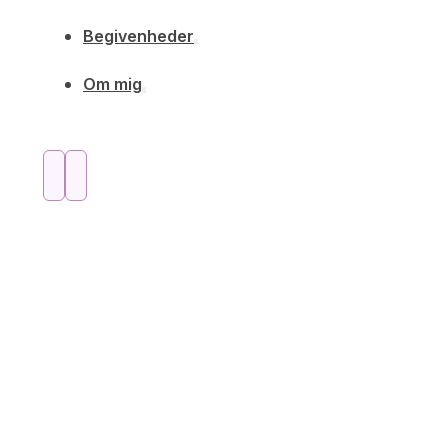
Begivenheder
Om mig