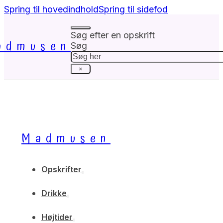
Spring til hovedindhold
Spring til sidefod
Søg efter en opskrift
admusen
Søg
×
Madmusen
Opskrifter
Drikke
Højtider