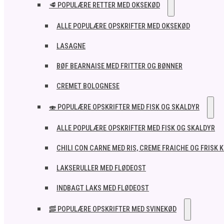
🥩 POPULÆRE RETTER MED OKSEKØD
ALLE POPULÆRE OPSKRIFTER MED OKSEKØD
LASAGNE
BØF BEARNAISE MED FRITTER OG BØNNER
CREMET BOLOGNESE
🍣 POPULÆRE OPSKRIFTER MED FISK OG SKALDYR
ALLE POPULÆRE OPSKRIFTER MED FISK OG SKALDYR
CHILI CON CARNE MED RIS, CREME FRAICHE OG FRISK 
LAKSERULLER MED FLØDEOST
INDBAGT LAKS MED FLØDEOST
🥓 POPULÆRE OPSKRIFTER MED SVINEKØD