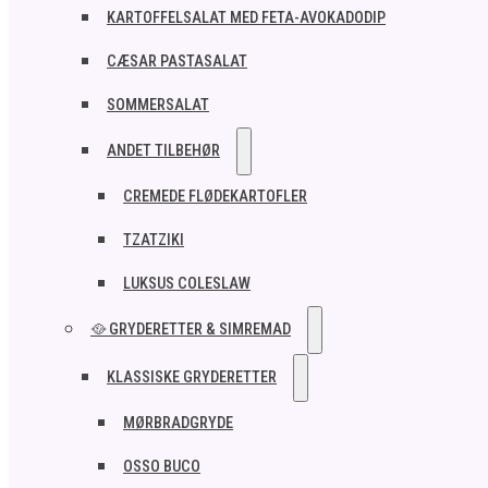
KARTOFFELSALAT MED FETA-AVOKADODIP
CÆSAR PASTASALAT
SOMMERSALAT
ANDET TILBEHØR
CREMEDE FLØDEKARTOFLER
TZATZIKI
LUKSUS COLESLAW
🥘 GRYDERETTER & SIMREMAD
KLASSISKE GRYDERETTER
MØRBRADGRYDE
OSSO BUCO