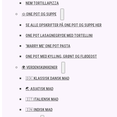
NEM TORTILLAPIZZA
🥘 ONE POT OG SUPPE
SE ALLE OPSKRIFTER PÅ ONE POT OG SUPPE HER
ONE POT LASAGNEGRYDE MED TORTELLINI
‘MARRY ME’ ONE POT PASTA
ONE POT MED KYLLING, GRØNT OG FLØDEOST
🌍 VERDENSKØKKENER
🇩🇰 KLASSISK DANSK MAD
🌏 ASIATISK MAD
🇮🇹 ITALIENSK MAD​
🇮🇳 INDISK MAD​