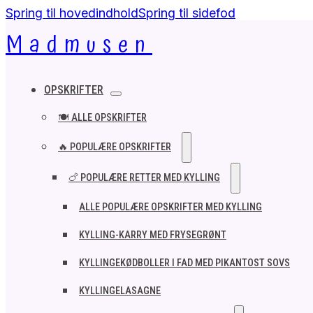
Spring til hovedindhold
Spring til sidefod
Madmusen
OPSKRIFTER
🍽️ ALLE OPSKRIFTER
🔥 POPULÆRE OPSKRIFTER
🍗 POPULÆRE RETTER MED KYLLING
ALLE POPULÆRE OPSKRIFTER MED KYLLING
KYLLING-KARRY MED FRYSEGRØNT
KYLLINGEKØDBOLLER I FAD MED PIKANTOST SOVS
KYLLINGELASAGNE