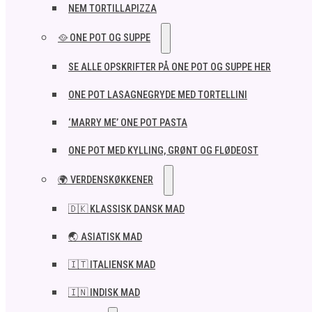
NEM TORTILLAPIZZA
🥘 ONE POT OG SUPPE
SE ALLE OPSKRIFTER PÅ ONE POT OG SUPPE HER
ONE POT LASAGNEGRYDE MED TORTELLINI
‘MARRY ME’ ONE POT PASTA
ONE POT MED KYLLING, GRØNT OG FLØDEOST
🌍 VERDENSKØKKENER
🇩🇰 KLASSISK DANSK MAD
🌏 ASIATISK MAD
🇮🇹 ITALIENSK MAD​
🇮🇳 INDISK MAD​