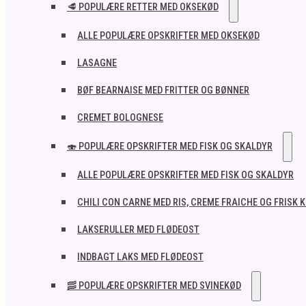
🥩 POPULÆRE RETTER MED OKSEKØD
ALLE POPULÆRE OPSKRIFTER MED OKSEKØD
LASAGNE
BØF BEARNAISE MED FRITTER OG BØNNER
CREMET BOLOGNESE
🍣 POPULÆRE OPSKRIFTER MED FISK OG SKALDYR
ALLE POPULÆRE OPSKRIFTER MED FISK OG SKALDYR
CHILI CON CARNE MED RIS, CREME FRAICHE OG FRISK 
LAKSERULLER MED FLØDEOST
INDBAGT LAKS MED FLØDEOST
🥓 POPULÆRE OPSKRIFTER MED SVINEKØD