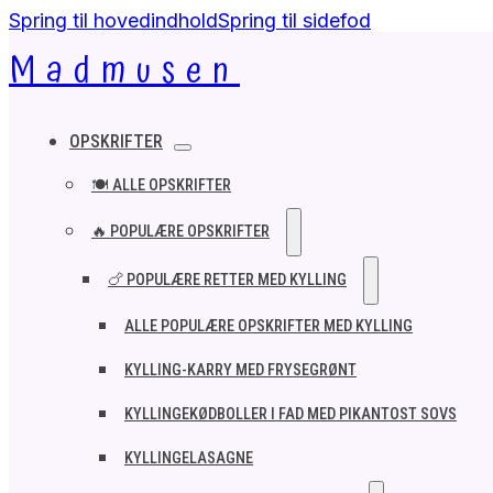
Spring til hovedindhold
Spring til sidefod
Madmusen
OPSKRIFTER
🍽️ ALLE OPSKRIFTER
🔥 POPULÆRE OPSKRIFTER
🍗 POPULÆRE RETTER MED KYLLING
ALLE POPULÆRE OPSKRIFTER MED KYLLING
KYLLING-KARRY MED FRYSEGRØNT
KYLLINGEKØDBOLLER I FAD MED PIKANTOST SOVS
KYLLINGELASAGNE