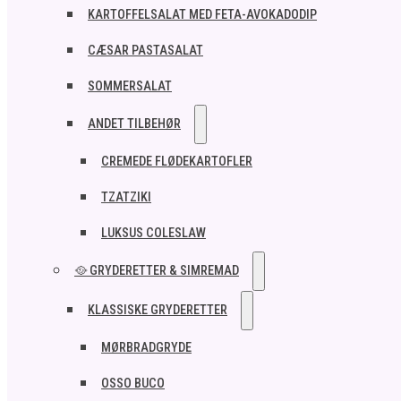
KARTOFFELSALAT MED FETA-AVOKADODIP
CÆSAR PASTASALAT
SOMMERSALAT
ANDET TILBEHØR
CREMEDE FLØDEKARTOFLER
TZATZIKI
LUKSUS COLESLAW
🥘 GRYDERETTER & SIMREMAD
KLASSISKE GRYDERETTER
MØRBRADGRYDE
OSSO BUCO