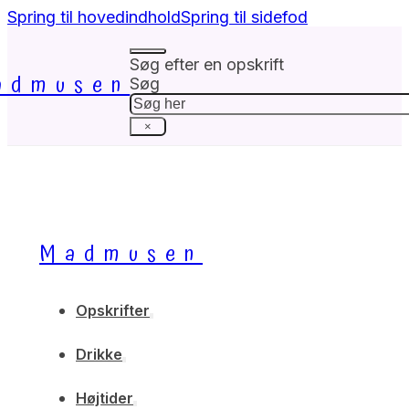
Spring til hovedindhold
Spring til sidefod
Søg efter en opskrift
admusen
Søg
×
Madmusen
Opskrifter
Drikke
Højtider