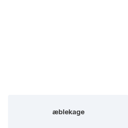
æblekage