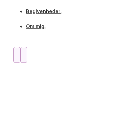
Begivenheder
Om mig