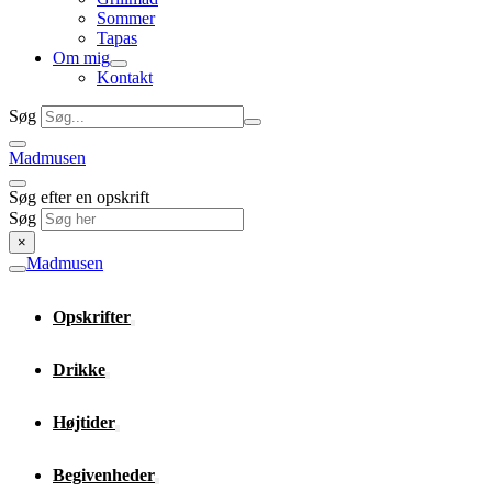
Sommer
Tapas
Om mig
Kontakt
Søg
Madmusen
Søg efter en opskrift
Søg
×
Madmusen
Opskrifter
Drikke
Højtider
Begivenheder