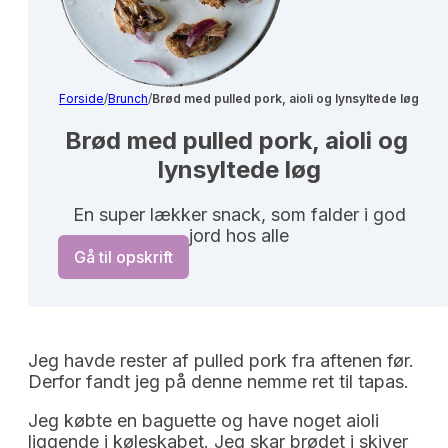
Forside
/
Brunch
/
Brød med pulled pork, aioli og lynsyltede løg
Brød med pulled pork, aioli og 
lynsyltede løg
En super lækker snack, som falder i god
jord hos alle
Gå til opskrift
Jeg havde rester af pulled pork fra aftenen før.
Derfor fandt jeg på denne nemme ret til tapas.
Jeg købte en baguette og have noget aioli
liggende i køleskabet. Jeg skar brødet i skiver