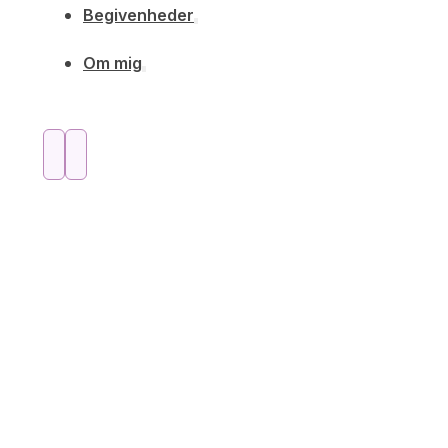
Begivenheder
Om mig