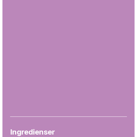
Ingredienser