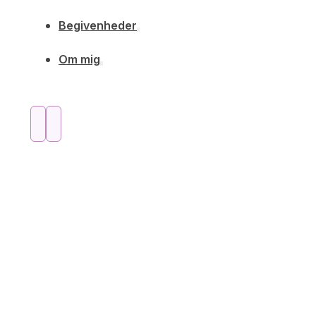
Begivenheder
Om mig