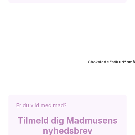
Chokolade “stik ud” sm
Er du vild med mad?
Tilmeld dig Madmusens
nyhedsbrev