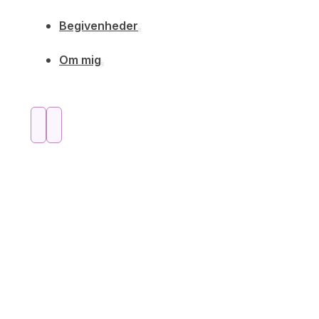
Begivenheder
Om mig