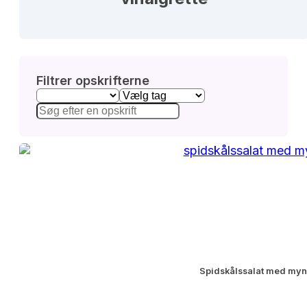
Filtrer opskrifterne
Spidskålssalat med mynt