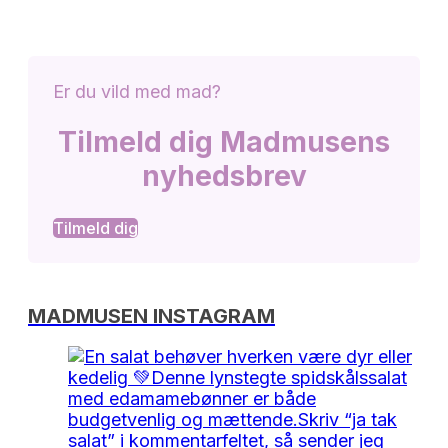
Er du vild med mad?
Tilmeld dig Madmusens
nyhedsbrev
Tilmeld dig
MADMUSEN INSTAGRAM