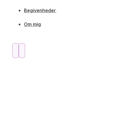
Begivenheder
Om mig