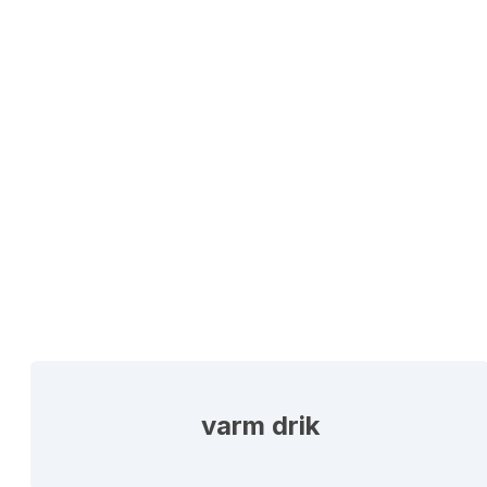
varm drik