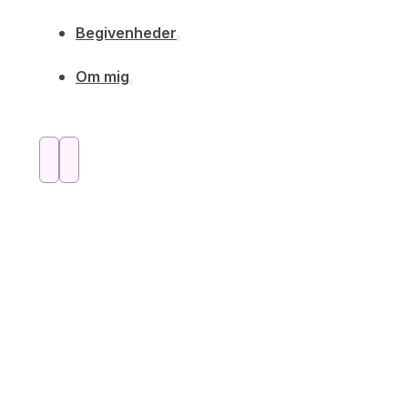
Begivenheder
Om mig