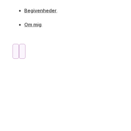
Begivenheder
Om mig