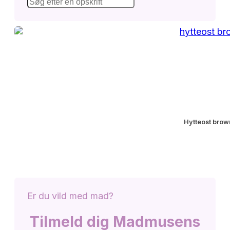
Hytteost brow
Er du vild med mad?
Tilmeld dig Madmusens