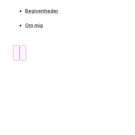
Begivenheder
Om mig