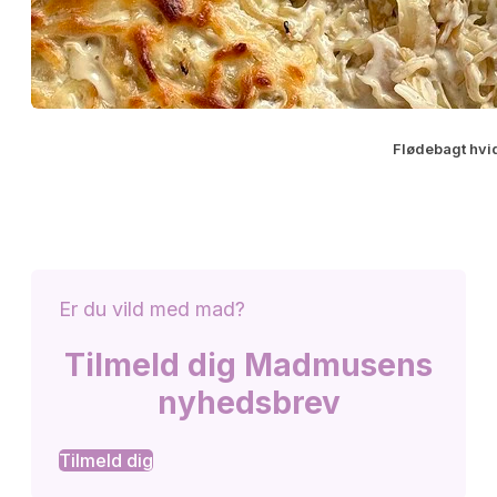
Flødebagt hvi
Er du vild med mad?
Tilmeld dig Madmusens
nyhedsbrev
Tilmeld dig