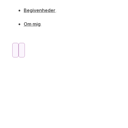
Begivenheder
Om mig