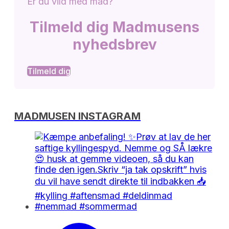
Er du vild med mad?
Tilmeld dig Madmusens
nyhedsbrev
Tilmeld dig
MADMUSEN INSTAGRAM