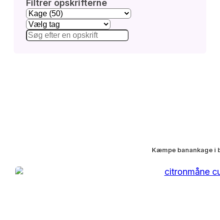
Filtrer opskrifterne
Kæmpe banankage i 