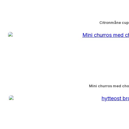
Citronmåne cu
Mini churros med ch