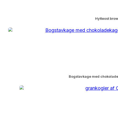
Hytteost bro
Bogstavkage med chokolade o