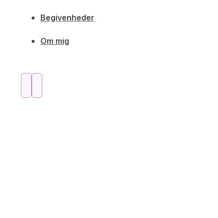
Begivenheder
Om mig