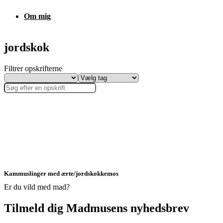
Om mig
jordskok
Filtrer opskrifterne
Kammuslinger med ærte/jordskokkemos
Er du vild med mad?
Tilmeld dig Madmusens nyhedsbrev