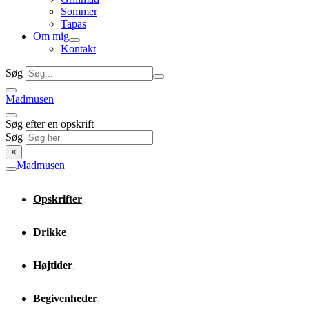
Sommer
Tapas
Om mig
Kontakt
Søg
Madmusen
Søg efter en opskrift
Søg
×
Madmusen
Opskrifter
Drikke
Højtider
Begivenheder