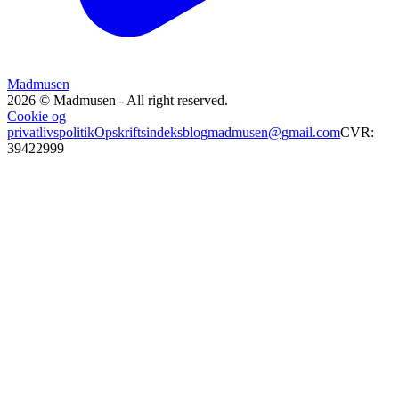
Madmusen
2026 © Madmusen - All right reserved.
Cookie og
privatlivspolitik
Opskriftsindeks
blogmadmusen@gmail.com
CVR:
39422999