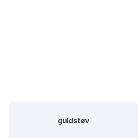
guldstøv