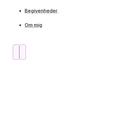
Begivenheder
Om mig