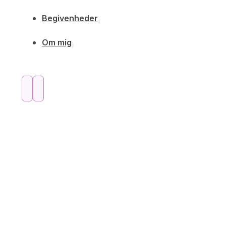
Begivenheder
Om mig