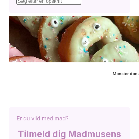
Monster donu
Er du vild med mad?
Tilmeld dig Madmusens